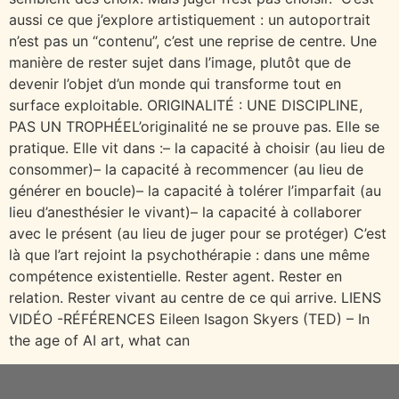
aussi ce que j’explore artistiquement : un autoportrait
n’est pas un “contenu”, c’est une reprise de centre. Une
manière de rester sujet dans l’image, plutôt que de
devenir l’objet d’un monde qui transforme tout en
surface exploitable. ORIGINALITÉ : UNE DISCIPLINE,
PAS UN TROPHÉEL’originalité ne se prouve pas. Elle se
pratique. Elle vit dans :– la capacité à choisir (au lieu de
consommer)– la capacité à recommencer (au lieu de
générer en boucle)– la capacité à tolérer l’imparfait (au
lieu d’anesthésier le vivant)– la capacité à collaborer
avec le présent (au lieu de juger pour se protéger) C’est
là que l’art rejoint la psychothérapie : dans une même
compétence existentielle. Rester agent. Rester en
relation. Rester vivant au centre de ce qui arrive. LIENS
VIDÉO -RÉFÉRENCES Eileen Isagon Skyers (TED) – In
the age of AI art, what can