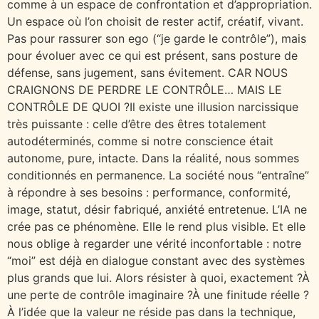
comme à un espace de confrontation et d’appropriation.
Un espace où l’on choisit de rester actif, créatif, vivant.
Pas pour rassurer son ego (“je garde le contrôle”), mais
pour évoluer avec ce qui est présent, sans posture de
défense, sans jugement, sans évitement. CAR NOUS
CRAIGNONS DE PERDRE LE CONTRÔLE… MAIS LE
CONTRÔLE DE QUOI ?Il existe une illusion narcissique
très puissante : celle d’être des êtres totalement
autodéterminés, comme si notre conscience était
autonome, pure, intacte. Dans la réalité, nous sommes
conditionnés en permanence. La société nous “entraîne”
à répondre à ses besoins : performance, conformité,
image, statut, désir fabriqué, anxiété entretenue. L’IA ne
crée pas ce phénomène. Elle le rend plus visible. Et elle
nous oblige à regarder une vérité inconfortable : notre
“moi” est déjà en dialogue constant avec des systèmes
plus grands que lui. Alors résister à quoi, exactement ?À
une perte de contrôle imaginaire ?À une finitude réelle ?
À l’idée que la valeur ne réside pas dans la technique,