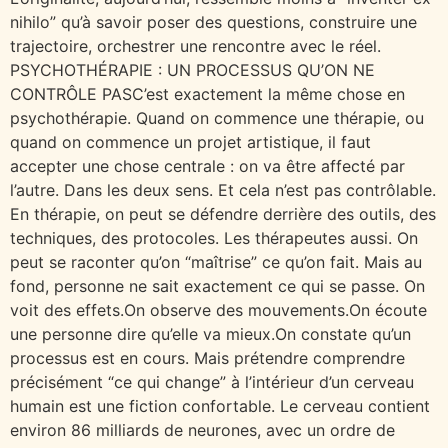
nihilo” qu’à savoir poser des questions, construire une
trajectoire, orchestrer une rencontre avec le réel.
PSYCHOTHÉRAPIE : UN PROCESSUS QU’ON NE
CONTRÔLE PASC’est exactement la même chose en
psychothérapie. Quand on commence une thérapie, ou
quand on commence un projet artistique, il faut
accepter une chose centrale : on va être affecté par
l’autre. Dans les deux sens. Et cela n’est pas contrôlable.
En thérapie, on peut se défendre derrière des outils, des
techniques, des protocoles. Les thérapeutes aussi. On
peut se raconter qu’on “maîtrise” ce qu’on fait. Mais au
fond, personne ne sait exactement ce qui se passe. On
voit des effets.On observe des mouvements.On écoute
une personne dire qu’elle va mieux.On constate qu’un
processus est en cours. Mais prétendre comprendre
précisément “ce qui change” à l’intérieur d’un cerveau
humain est une fiction confortable. Le cerveau contient
environ 86 milliards de neurones, avec un ordre de