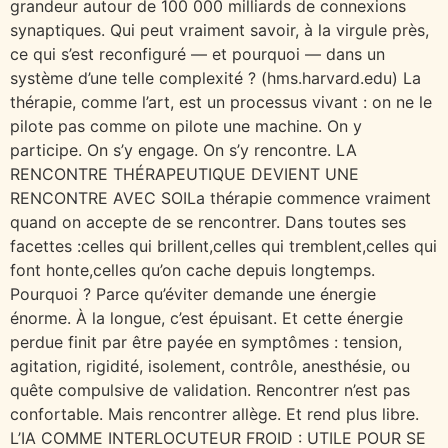
grandeur autour de 100 000 milliards de connexions
synaptiques. Qui peut vraiment savoir, à la virgule près,
ce qui s’est reconfiguré — et pourquoi — dans un
système d’une telle complexité ? (hms.harvard.edu) La
thérapie, comme l’art, est un processus vivant : on ne le
pilote pas comme on pilote une machine. On y
participe. On s’y engage. On s’y rencontre. LA
RENCONTRE THÉRAPEUTIQUE DEVIENT UNE
RENCONTRE AVEC SOILa thérapie commence vraiment
quand on accepte de se rencontrer. Dans toutes ses
facettes :celles qui brillent,celles qui tremblent,celles qui
font honte,celles qu’on cache depuis longtemps.
Pourquoi ? Parce qu’éviter demande une énergie
énorme. À la longue, c’est épuisant. Et cette énergie
perdue finit par être payée en symptômes : tension,
agitation, rigidité, isolement, contrôle, anesthésie, ou
quête compulsive de validation. Rencontrer n’est pas
confortable. Mais rencontrer allège. Et rend plus libre.
L’IA COMME INTERLOCUTEUR FROID : UTILE POUR SE