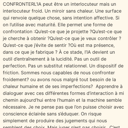
CONFRONTERL’IA peut être un interlocuteur mais un
interlocuteur froid. Un miroir sans chaleur. Une surface
qui renvoie quelque chose, sans intention affective. Si
on l’utilise avec maturité. Elle permet une forme de
confrontation :Qu’est-ce que je projette ?Qu’est-ce que
je cherche à obtenir ?Qu’est-ce que je veux contrôler ?
Qu’est-ce que j’évite de sentir ?Où est ma présence,
dans ce que je fabrique ? À ce stade, l’IA devient un
outil d’entraînement à la lucidité. Pas un outil de
perfection. Pas un substitut relationnel. Un dispositif de
friction. Sommes nous capables de nous confronter
froidement? ou avons nous malgré tout besoin de la
chaleur humaine et de ses imperfections? Apprendre à
dialoguer avec ces différentes formes d’interaction à mi
chemin aujourd’hui entre l’humain et la machine semble
nécessaire. Je ne pense pas que l’on puisse choisir avec
conscience éclairée sans s’éduquer. On risque
simplement de produire des jugements qui nous
semblent des choix. Mais juger n’est pas choisir. C’est