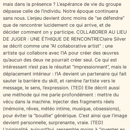
mais dans la présence ? L’espérance de vie du groupe
dépasse celle de l’individu. Notre époque continuera
sans nous. L’enjeu devient donc moins de “se défendre”
que de rencontrer lucidement ce qui arrive, et de
décider comment on y participe. COLLABORER AU LIEU
DE JUGER : UNE ÉTHIQUE DE RENCONTREClaire Silver
se décrit comme une “AI collaborative artist” : une
artiste qui collabore avec l’IA pour créer des œuvres
qu’aucun des deux ne pourrait créer seul. Ce qui est
intéressant n’est pas le résultat “impressionnant”, mais le
déplacement intérieur : l’IA devient un partenaire qui fait
sauter la barrière du skill, et ramène l’artiste vers le
message, le sens, l’expression. (TED) Elle décrit aussi
une méthode qui me parle profondément : mettre du
vécu dans la machine. Injecter des fragments réels
(mémoire, rêves, météo intime, musique, obsessions),
pour éviter la “bouillie” générique. C’est ainsi que l’image
devient personnelle, surprenante, vraie. (TED)
L’originalité, aujourd’hui, ressemble moins à “inventer ex