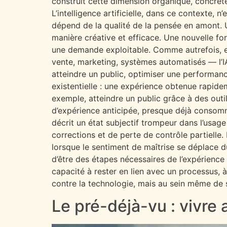
construit cette dimension organique, concrète,
L’intelligence artificielle, dans ce contexte, 
dépend de la qualité de la pensée en amont. U
manière créative et efficace. Une nouvelle fo
une demande exploitable. Comme autrefois, e
vente, marketing, systèmes automatisés — l’IA
atteindre un public, optimiser une performance
existentielle : une expérience obtenue rapid
exemple, atteindre un public grâce à des out
d’expérience anticipée, presque déjà consommée
décrit un état subjectif trompeur dans l’usage
corrections et de perte de contrôle partielle.
lorsque le sentiment de maîtrise se déplace du 
d’être des étapes nécessaires de l’expérience 
capacité à rester en lien avec un processus, 
contre la technologie, mais au sein même de 
Le pré-déjà-vu : vivre 