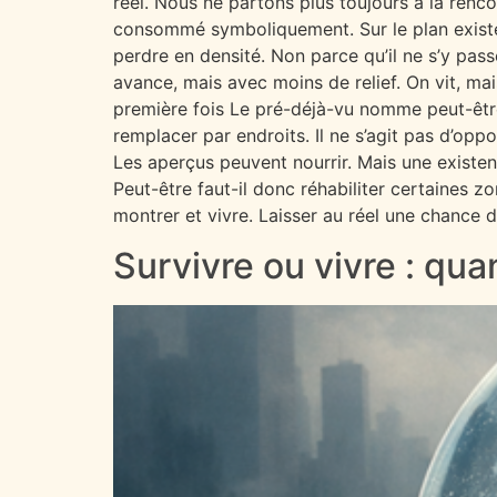
réel. Nous ne partons plus toujours à la renc
consommé symboliquement. Sur le plan existenti
perdre en densité. Non parce qu’il ne s’y pas
avance, mais avec moins de relief. On vit, ma
première fois Le pré-déjà-vu nomme peut-être
remplacer par endroits. Il ne s’agit pas d’opp
Les aperçus peuvent nourrir. Mais une existe
Peut-être faut-il donc réhabiliter certaines 
montrer et vivre. Laisser au réel une chance 
Survivre ou vivre : qua