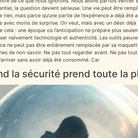
ontre de ce que nous ignorons. Nous allons parfois vérifier
el, la question devient sérieuse. Une vie peut être remplie
se rien, mais parce qu’une partie de l’expérience a déjà été
is avec moins de surprise. On veut, mais avec un désir déjà
 cela : une époque où l’anticipation ne prépare plus seule
oser naïvement technologie et authenticité. Les outils peuven
nce ne peut pas être entièrement remplacée par sa maquett
zones de non-savoir. Ne pas tout regarder avant. Ne pas tou
d’arriver sans avoir déjà été consommé. Car
nd la sécurité prend toute la 