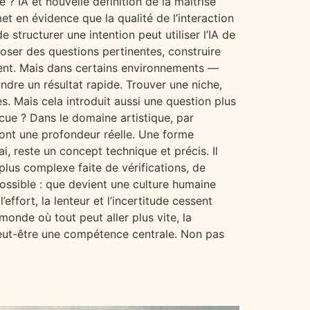
 ? IA et nouvelle définition de la maîtrise
met en évidence que la qualité de l’interaction
tructurer une intention peut utiliser l’IA de
oser des questions pertinentes, construire
ent. Mais dans certains environnements —
ndre un résultat rapide. Trouver une niche,
s. Mais cela introduit aussi une question plus
cue ? Dans le domaine artistique, par
ront une profondeur réelle. Une forme
i, reste un concept technique et précis. Il
 plus complexe faite de vérifications, de
 possible : que devient une culture humaine
effort, la lenteur et l’incertitude cessent
onde où tout peut aller plus vite, la
 peut-être une compétence centrale. Non pas