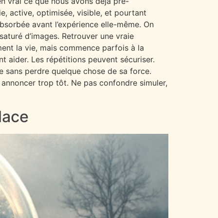
 en vrai ce que nous avons déjà pré-
, active, optimisée, visible, et pourtant
 absorbée avant l’expérience elle-même. On
 saturé d’images. Retrouver une vraie
ment la vie, mais commence parfois à la
t aider. Les répétitions peuvent sécuriser.
e sans perdre quelque chose de sa force.
t annoncer trop tôt. Ne pas confondre simuler,
place