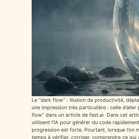
Le “dark flow” : illusion de productivité, dép
une impression très particulière : celle d’alle
flow” dans un article de fast.ai Dans cet arti
utilisent l’IA pour générer du code rapidement
progression est forte. Pourtant, lorsque l’on m
temps à vérifier, corriger, comprendre ce qui 