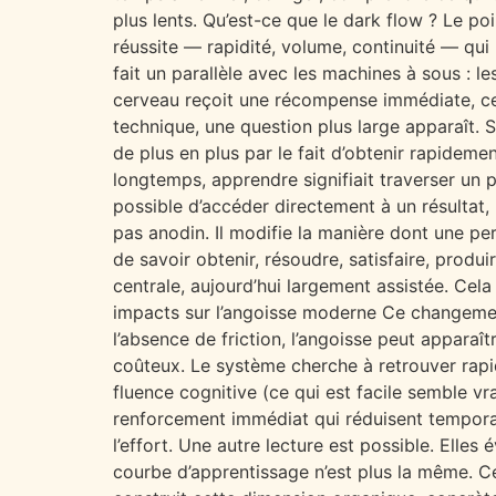
plus lents. Qu’est-ce que le dark flow ? Le poi
réussite — rapidité, volume, continuité — qui
fait un parallèle avec les machines à sous : 
cerveau reçoit une récompense immédiate, ce
technique, une question plus large apparaît. S
de plus en plus par le fait d’obtenir rapideme
longtemps, apprendre signifiait traverser un p
possible d’accéder directement à un résultat
pas anodin. Il modifie la manière dont une pe
de savoir obtenir, résoudre, satisfaire, prod
centrale, aujourd’hui largement assistée. Cela
impacts sur l’angoisse moderne Ce changement 
l’absence de friction, l’angoisse peut apparaître
coûteux. Le système cherche à retrouver rapid
fluence cognitive (ce qui est facile semble vr
renforcement immédiat qui réduisent tempora
l’effort. Une autre lecture est possible. Elle
courbe d’apprentissage n’est plus la même. C