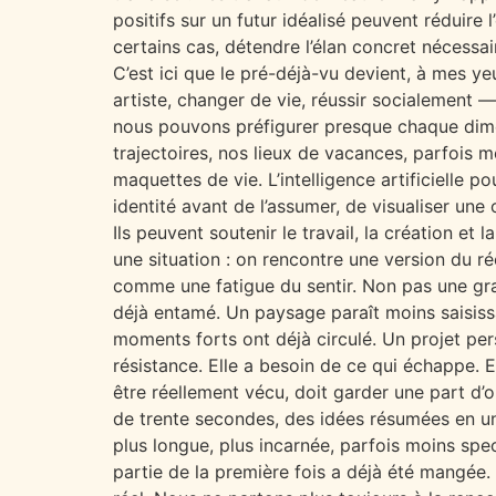
positifs sur un futur idéalisé peuvent réduire 
certains cas, détendre l’élan concret nécessa
C’est ici que le pré-déjà-vu devient, à mes ye
artiste, changer de vie, réussir socialement — 
nous pouvons préfigurer presque chaque dimen
trajectoires, nos lieux de vacances, parfois
maquettes de vie. L’intelligence artificielle 
identité avant de l’assumer, de visualiser une
Ils peuvent soutenir le travail, la création et 
une situation : on rencontre une version du ré
comme une fatigue du sentir. Non pas une gra
déjà entamé. Un paysage paraît moins saisissa
moments forts ont déjà circulé. Un projet per
résistance. Elle a besoin de ce qui échappe. 
être réellement vécu, doit garder une part d’o
de trente secondes, des idées résumées en une
plus longue, plus incarnée, parfois moins spec
partie de la première fois a déjà été mangée.